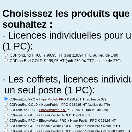
Choisissez les produits que
souhaitez :
- Licences individuelles pour 
(1 PC):
CDFrontEnd PRO, € 99,95 HT (soit 119,94 TTC au lieu de 149)
CDFrontEnd GOLD € 199,95 HT (soit 239,94 TTC au lieu de 279)
- Les coffrets, licences individ
un seul poste (1 PC):
CDFrontEnd PRO +
HyperPublish PRO
€ 259,95 HT (au lieu de 379)
CDFrontEnd GOLD + HyperPublish PRO € 339,95 HT (au lieu de 479)
CDFrontEnd PRO +
EBooksWriter PRO
€ 175,95 HT (au lieu de 279)
CDFrontEnd GOLD + EBooksWriter GOLD € 299.95 HT
CDFrontEnd PRO + EBooksWriter PRO + HyperPublish PRO € 299,95 HT
CDFrontEnd GOLD + EBooksWriter GOLD + HyperPublish PRO € 399,95 HT
CDFrontEnd GOLD + EBooksWriter GOLD + HyperPublish PRO Perogatt € 409,95 