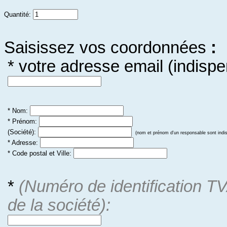
Quantité:
Saisissez vos coordonnées
:
* votre adresse email (indisp
* Nom:
* Prénom:
(Société):
(nom et prénom d'un responsable sont indi
* Adresse:
* Code postal et Ville:
*
(Numéro de identification T
de la société):