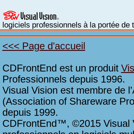
logiciels professionnels à la portée de
<<< Page d'accueil
CDFrontEnd est un produit
Vis
Professionnels depuis 1996.
Visual Vision est membre de l
(Association of Shareware Pro
depuis 1999.
CDFrontEnd™, ©2015 Visual 