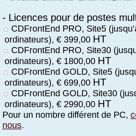
- Licences pour de postes mul
CDFrontEnd PRO, Site5 (jusqu'
HT
ordinateurs), € 399,00
CDFrontEnd PRO, Site30 (jusqu
HT
ordinateurs), € 1800,00
CDFrontEnd GOLD, Site5 (jusqu
HT
ordinateurs), € 699,00
CDFrontEnd GOLD, Site30 (jusq
HT
ordinateurs), € 2990,00
Pour un nombre différent de PC,
c
nous
.