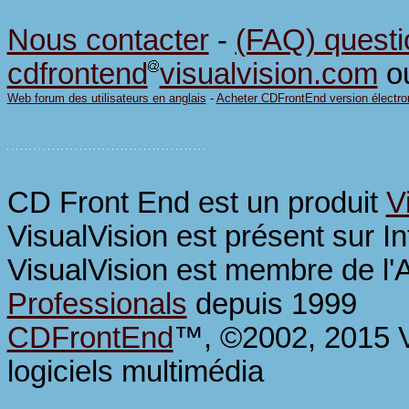
Nous contacter
-
(FAQ) questi
cdfrontend
visualvision.com
ou
Web forum des utilisateurs en anglais
-
Acheter CDFrontEnd version électro
CD Front End est un produit
V
VisualVision est présent sur I
VisualVision est membre de l
Professionals
depuis 1999
CDFrontEnd
™, ©2002, 2015 Vi
logiciels multimédia